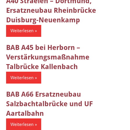
A40 Straelen – Dortmund,
Ersatzneubau Rheinbrücke
Duisburg-Neuenkamp
Weiterlesen
BAB A45 bei Herborn –
Verstärkungsmaßnahme
Talbrücke Kallenbach
Weiterlesen
BAB A66 Ersatzneubau
Salzbachtalbrücke und UF
Aartalbahn
Weiterlesen