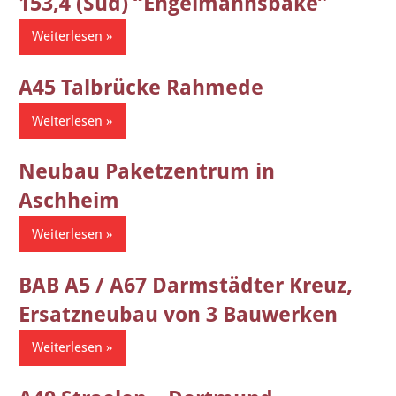
153,4 (Süd) “Engelmannsbäke”
Weiterlesen
A45 Talbrücke Rahmede
Weiterlesen
Neubau Paketzentrum in
Aschheim
Weiterlesen
BAB A5 / A67 Darmstädter Kreuz,
Ersatzneubau von 3 Bauwerken
Weiterlesen