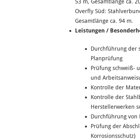
53 m, Gesamtlänge ca. 2
Overfly Süd: Stahlverbun
Gesamtlänge ca. 94 m.
Leistungen / Besonderh
Durchführung der 
Planprüfung
Prüfung schweiß- u
und Arbeitsanweis
Kontrolle der Mate
Kontrolle der Stah
Herstellerwerken s
Durchführung von 
Prüfung der Absch
Korrosionsschutz)