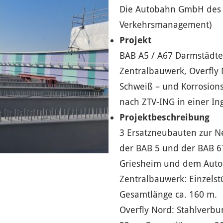
Die Autobahn GmbH des 
Verkehrsmanagement)
Projekt
BAB A5 / A67 Darmstädte
Zentralbauwerk, Overfly
Schweiß – und Korrosion
nach ZTV-ING in einer In
Projektbeschreibung
3 Ersatzneubauten zur N
der BAB 5 und der BAB 67
Griesheim und dem Auto
Zentralbauwerk: Einzelstü
Gesamtlänge ca. 160 m.
Overfly Nord: Stahlverbun