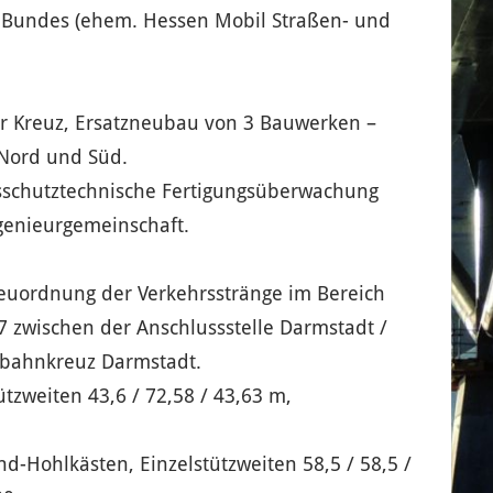
Bundes (ehem. Hessen Mobil Straßen- und
r Kreuz, Ersatzneubau von 3 Bauwerken –
 Nord und Süd.
sschutztechnische Fertigungsüberwachung
genieurgemeinschaft.
euordnung der Verkehrsstränge im Bereich
 zwischen der Anschlussstelle Darmstadt /
bahnkreuz Darmstadt.
tzweiten 43,6 / 72,58 / 43,63 m,
d-Hohlkästen, Einzelstützweiten 58,5 / 58,5 /