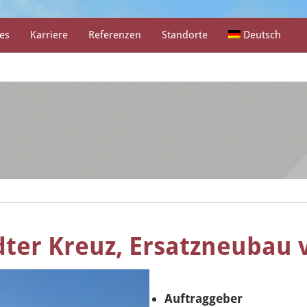
es
Karriere
Referenzen
Standorte
Deutsch
dter Kreuz, Ersatzneubau
Auftraggeber