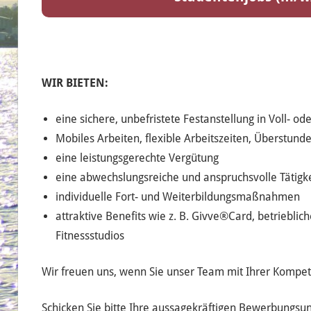
WIR BIETEN:
eine sichere, unbefristete Festanstellung in Voll- oder
Mobiles Arbeiten, flexible Arbeitszeiten, Überstund
eine leistungsgerechte Vergütung
eine abwechslungsreiche und anspruchsvolle Tätigke
individuelle Fort- und Weiterbildungsmaßnahmen
attraktive Benefits wie z. B. Givve®Card, betriebli
Fitnessstudios
Wir freuen uns, wenn Sie unser Team mit Ihrer Kompe
Schicken Sie bitte Ihre aussagekräftigen Bewerbungs