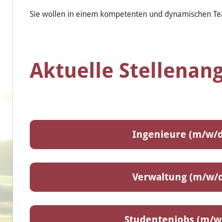
Sie wollen in einem kompetenten und dynamischen Tea
Aktuelle Stellenan
Ingenieure (m/w/d
Verwaltung (m/w/d
Studentenjobs (m/w