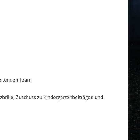
beitenden Team
tzbrille, Zuschuss zu Kindergartenbeiträgen und