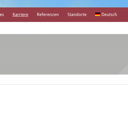
es
Karriere
Referenzen
Standorte
Deutsch