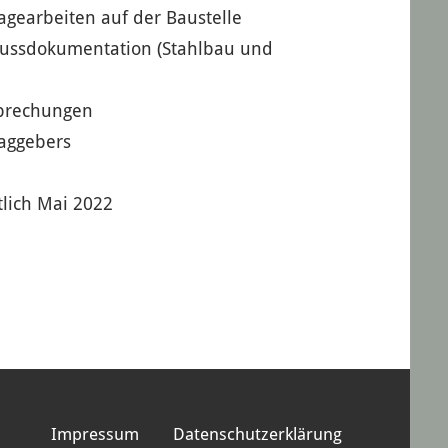
agearbeiten auf der Baustelle
lussdokumentation (Stahlbau und
prechungen
raggebers
tlich Mai 2022
Impressum
Datenschutzerklärung