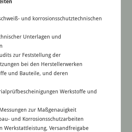
eiten
schweiß- und korrosionsschutztechnischen
chnischer Unterlagen und
n
dits zur Feststellung der
tzungen bei den Herstellerwerken
ffe und Bauteile, und deren
rialprüfbescheinigungen Werkstoffe und
Messungen zur Maßgenauigkeit
lbau- und Korrosionsschutzarbeiten
en Werkstattleistung, Versandfreigabe