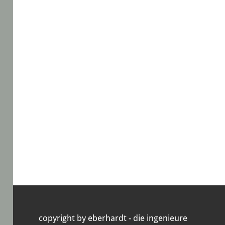
09
REFERENZEN
copyright by eberhardt - die ingenieure