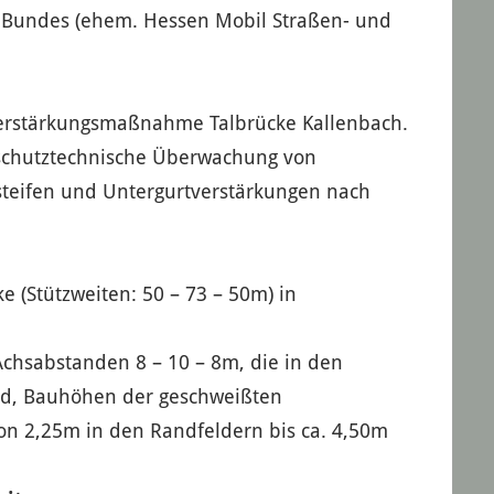
Bundes (ehem. Hessen Mobil Straßen- und
erstärkungsmaßnahme Talbrücke Kallenbach.
schutztechnische Überwachung von
steifen und Untergurtverstärkungen nach
e (Stützweiten: 50 – 73 – 50m) in
Achsabstanden 8 – 10 – 8m, die in den
nd, Bauhöhen der geschweißten
on 2,25m in den Randfeldern bis ca. 4,50m