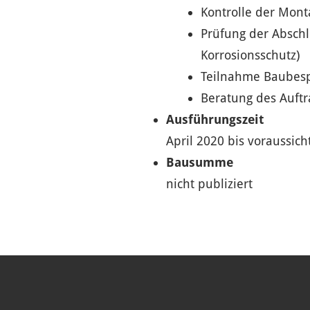
Kontrolle der Mont
Prüfung der Absch
Korrosionsschutz)
Teilnahme Baubes
Beratung des Auft
Ausführungszeit
April 2020 bis voraussich
Bausumme
nicht publiziert