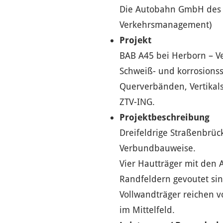
Die Autobahn GmbH des 
Verkehrsmanagement)
Projekt
BAB A45 bei Herborn – V
Schweiß- und korrosions
Querverbänden, Vertikal
ZTV-ING.
Projektbeschreibung
Dreifeldrige Straßenbrück
Verbundbauweise.
Vier Hautträger mit den 
Randfeldern gevoutet si
Vollwandträger reichen v
im Mittelfeld.