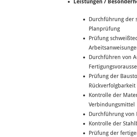
Leistungen / Besonderh
Durchführung der 
Planprüfung
Prüfung schweißte
Arbeitsanweisunge
Durchführen von Au
Fertigungsvorausse
Prüfung der Bausto
Rückverfolgbarkeit
Kontrolle der Mate
Verbindungsmittel
Durchführung von 
Kontrolle der Stah
Prüfung der fertig