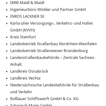
IMM Maidl & Maidl
Ingenieurbüro Winkler und Partner GmbH
INROS LACKNER SE
Karlsruher Versorgungs-, Verkehrs- und Hafen
GmbH (KVVH)
Kreis Steinfurt
Landesbetrieb Straßenbau Nordrhein-Westfalen
Landesbetrieb Straßenwesen Brandenburg
Landesstraßenbaubehörde – Zentrale Sachsen-
Anhalt
Landkreis Osnabrück
Landkreis Vechta
Niedersächsische Landesbehörde für Straßenbau
und Verkehr
Roßlauer Schiffswerft GmbH & Co. KG
Schorisch Magis GmbH