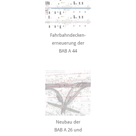
Fahrbahndecken-
erneuerung der
BAB A 44
Neubau der
BAB A 26 und