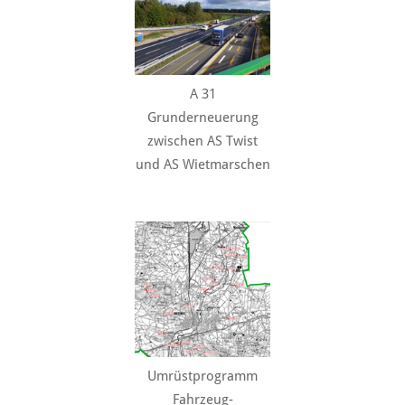
A 31
Grunderneuerung
zwischen AS Twist
und AS Wietmarschen
Umrüstprogramm
Fahrzeug-