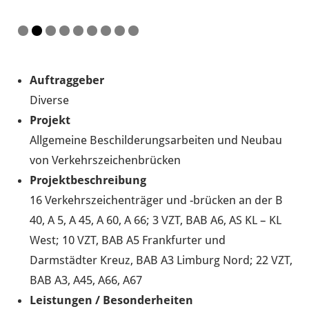
Auftraggeber
Diverse
Projekt
Allgemeine Beschilderungsarbeiten und Neubau
von Verkehrszeichenbrücken
Projektbeschreibung
16 Verkehrszeichenträger und -brücken an der B
40, A 5, A 45, A 60, A 66; 3 VZT, BAB A6, AS KL – KL
West; 10 VZT, BAB A5 Frankfurter und
Darmstädter Kreuz, BAB A3 Limburg Nord; 22 VZT,
BAB A3, A45, A66, A67
Leistungen / Besonderheiten