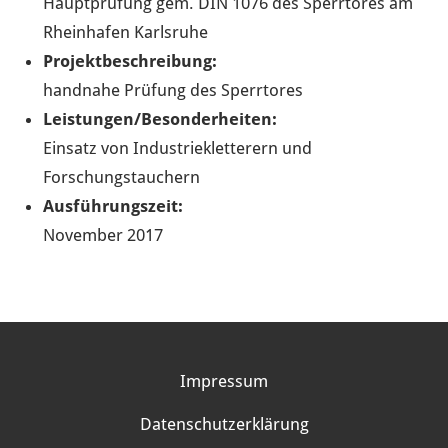
Hauptprüfung gem. DIN 1076 des Sperrtores am
Rheinhafen Karlsruhe
Projektbeschreibung:
handnahe Prüfung des Sperrtores
Leistungen/Besonderheiten:
Einsatz von Industriekletterern und
Forschungstauchern
Ausführungszeit:
November 2017
Impressum
Datenschutzerklärung