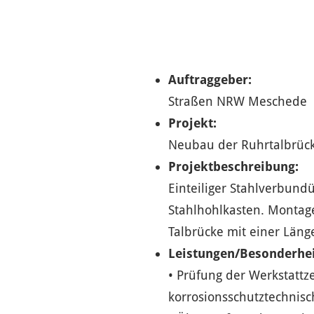
Auftraggeber:
Straßen NRW Meschede
Projekt:
Neubau der Ruhrtalbrüc
Projektbeschreibung:
Einteiliger Stahlverbund
Stahlhohlkasten. Montage
Talbrücke mit einer Länge
Leistungen/Besonderhei
• Prüfung der Werkstatt
korrosionsschutztechnisc