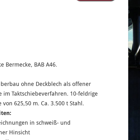
ke Bermecke, BAB A46.
überbau ohne Deckblech als offener
 im Taktschiebeverfahren. 10-feldrige
 von 625,50 m. Ca. 3.500 t Stahl.
ten:
zeichnungen in schweiß- und
her Hinsicht