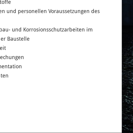
toffe
hen und personellen Voraussetzungen des
bau- und Korrosionsschutzarbeiten im
er Baustelle
eit
rechungen
mentation
hten