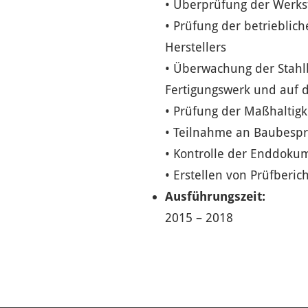
• Überprüfung der Werks
• Prüfung der betrieblic
Herstellers
• Überwachung der Stahl
Fertigungswerk und auf d
• Prüfung der Maßhaltigk
• Teilnahme an Baubesp
• Kontrolle der Enddoku
• Erstellen von Prüfberic
Ausführungszeit:
2015 – 2018