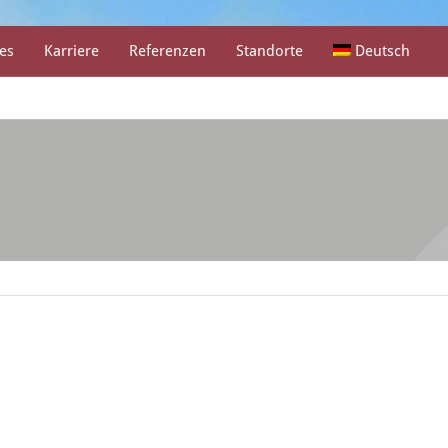
es
Karriere
Referenzen
Standorte
Deutsch