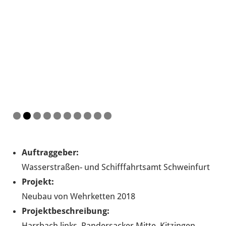
Auftraggeber:
Wasserstraßen- und Schifffahrtsamt Schweinfurt
Projekt:
Neubau von Wehrketten 2018
Projektbeschreibung:
Harrbach links, Randersacker Mitte, Kitzingen