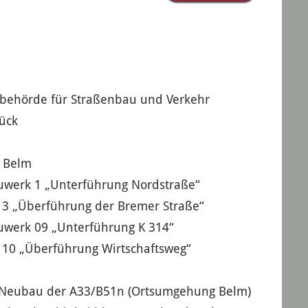
behörde für Straßenbau und Verkehr
ück
 Belm
auwerk 1 „Unterführung Nordstraße“
 3 „Überführung der Bremer Straße“
auwerk 09 „Unterführung K 314“
 10 „Überführung Wirtschaftsweg“
Neubau der A33/B51n (Ortsumgehung Belm)