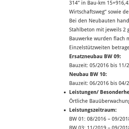
314“ in Bau-km 15+916,
Wirtschaftsweg“ sowie de
Bei den Neubauten hand
Stahlbeton mit jeweils 2
Bauwerke wurden flach mi
Einzelstützweiten betrag
Ersatzneubau BW 09:
Bauzeit: 05/2016 bis 11/
Neubau BW 10:
Bauzeit: 06/2016 bis 04/
Leistungen/ Besonderhe
Örtliche Bauüberwachun
Leistungszeitraum:
BW 01: 08/2016 – 09/201
BW 03: 11/2019 – 09/201