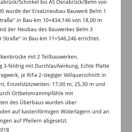
nabrück/Schinkel bis AS Osnabrück/Belm von
00 wurde der Ersatzneubau Bauwerk Belm 1
traße“ in Bau-km 10+434,146 von 18,00 m
 und der Neubau des Bauwerkes Belm 3
 Straße“ in Bau-km 11+546,246 errichtet.
kenbrücke mit 2 Teilbauwerken,
 3-feldrig mit Durchlaufwirkung, Echte Platte
agwerk, je RiFa 2-stegiger Vollquerschnitt in
t, Einzelstützweiten: 17,00 m, 25,30 m und
durch Ortbetonrammpfähle mit
ten des Überbaus wurden über
nden auf kastenförmigen Widerlagern und an
gen auf Pfeilern abgesetzt.
2018