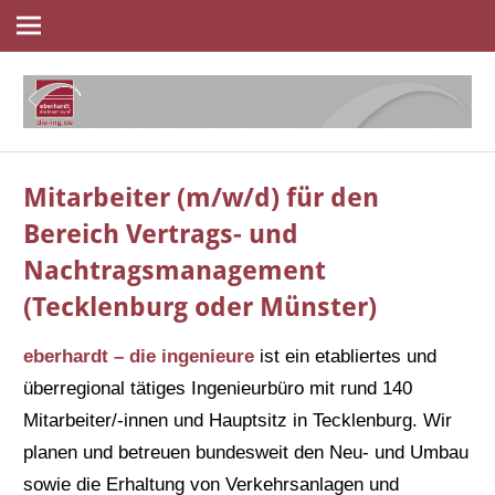
Navigation
Zum
Inhalt
springen
die
eberhardt
ingenieure
Mitarbeiter (m/w/d) für den
Bereich Vertrags- und
Nachtragsmanagement
(Tecklenburg oder Münster)
eberhardt – die ingenieure
ist ein etabliertes und
überregional tätiges Ingenieurbüro mit rund 140
Mitarbeiter/-innen und Hauptsitz in Tecklenburg. Wir
planen und betreuen bundesweit den Neu- und Umbau
sowie die Erhaltung von Verkehrsanlagen und