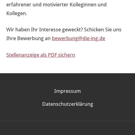
erfahrener und motivierter Kolleginnen und
Kollegen.
Wir haben Ihr Interesse geweckt? Schicken Sie uns
Ihre Bewerbung an
bewerbung@die-ing.de
Stellenanzeige als PDF sichern
INGENIEURE
STELLENANGEBOTE
Impressum
Datenschutzerklärung