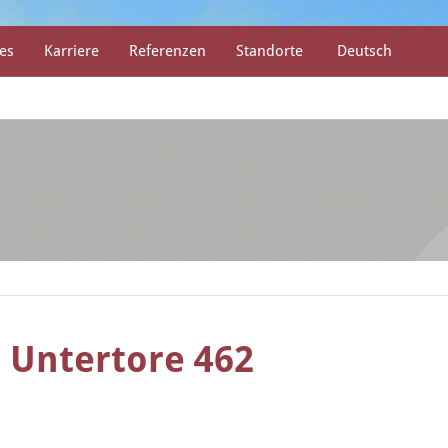
es
Karriere
Referenzen
Standorte
Deutsch
 Untertore 462