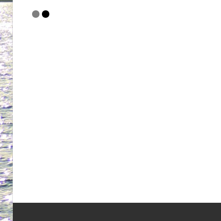
09
REFERENZEN