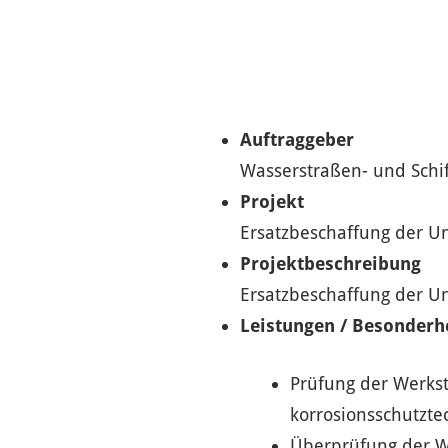
Auftraggeber
Wasserstraßen- und Sch
Projekt
Ersatzbeschaffung der Un
Projektbeschreibung
Ersatzbeschaffung der Un
Leistungen / Besonderh
Prüfung der Werkst
korrosionsschutzte
Überprüfung der W