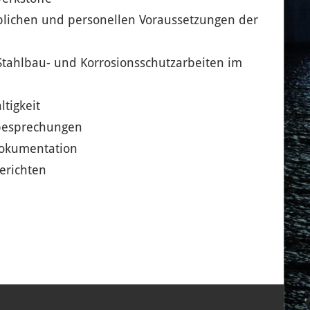
blichen und personellen Voraussetzungen der
tahlbau- und Korrosionsschutzarbeiten im
tigkeit
besprechungen
dokumentation
erichten