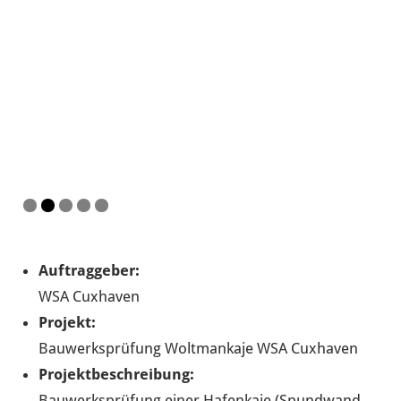
Auftraggeber:
WSA Cuxhaven
Projekt:
Bauwerksprüfung Woltmankaje WSA Cuxhaven
Projektbeschreibung:
Bauwerksprüfung einer Hafenkaje (Spundwand