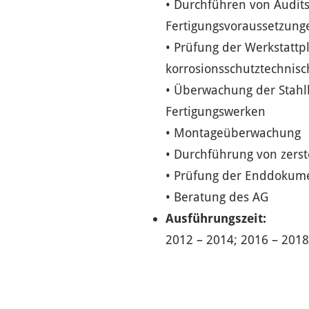
• Durchführen von Audits
Fertigungsvoraussetzung
• Prüfung der Werkstattp
korrosionsschutztechnisc
• Überwachung der Stahl
Fertigungswerken
• Montageüberwachung
• Durchführung von zers
• Prüfung der Enddokum
• Beratung des AG
Ausführungszeit:
2012 – 2014; 2016 – 2018