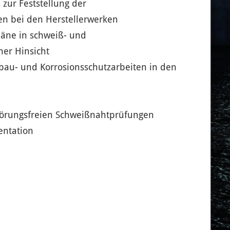
 zur Feststellung der
en bei den Herstellerwerken
läne in schweiß- und
her Hinsicht
bau- und Korrosionsschutzarbeiten in den
törungsfreien Schweißnahtprüfungen
entation