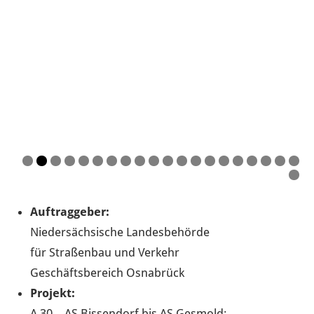
Auftraggeber:
Niedersächsische Landesbehörde
für Straßenbau und Verkehr
Geschäftsbereich Osnabrück
Projekt:
A 30 – AS Bissendorf bis AS Gesmold;